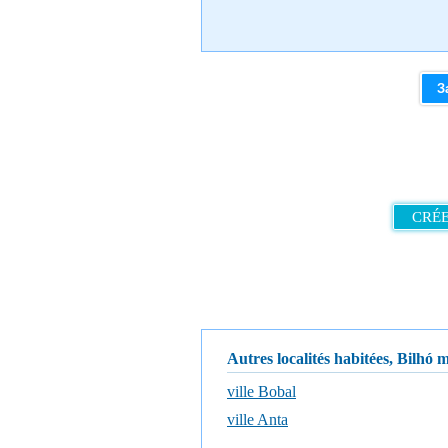
З
CRÉE
Autres localités habitées, Bilhó 
ville Bobal
ville Anta