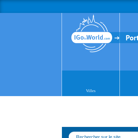
Por
Villes