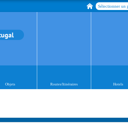
Sélectionner un 
tugal
Objets
Routes/Itinéraires
Hotels