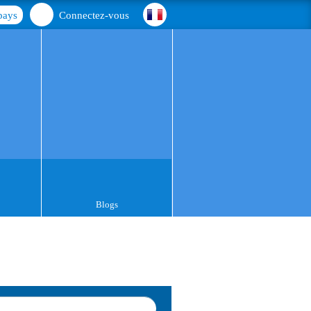
pays
Connectez-vous
Blogs