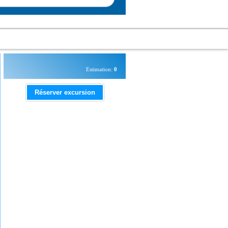
Estimation:
0
Réserver excursion