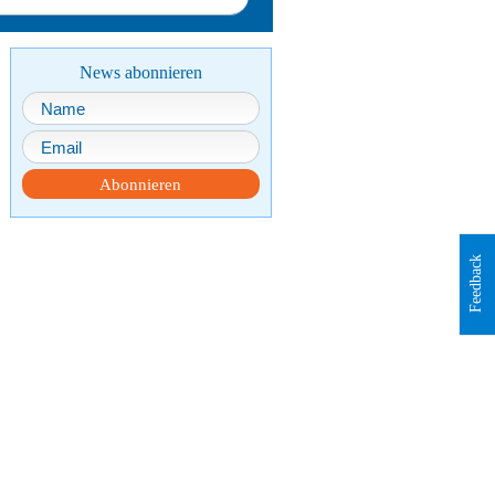
News abonnieren
Abonnieren
Feedback